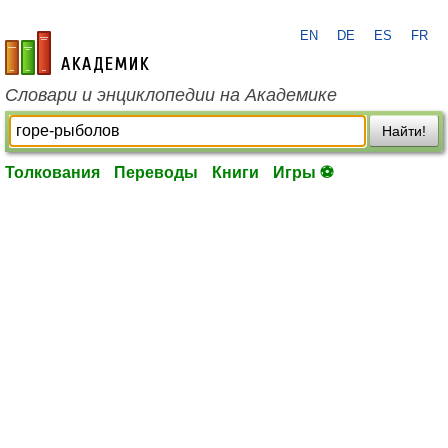
EN
DE
ES
FR
academic.ru
Словари и энциклопедии на Академике
Найти!
Толкования
Переводы
Книги
Игры ⚽